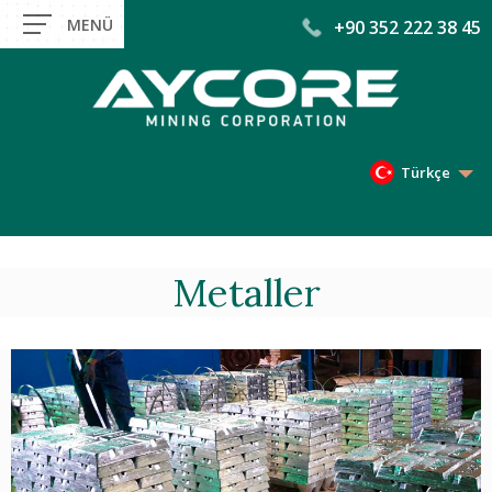
+90 352 222 38 45
Türkçe
Metaller