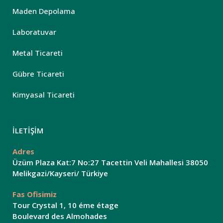
Maden Depolama
Laboratuvar
Metal Ticareti
Gübre Ticareti
Kimyasal Ticareti
İLETİŞİM
Adres
Üzüm Plaza Kat:7 No:27 Tacettin Veli Mahallesi 38050
Melikgazi/Kayseri/ Türkiye
Fas Ofisimiz
Tour Crystal 1, 10 éme étage
Boulevard des Almohades