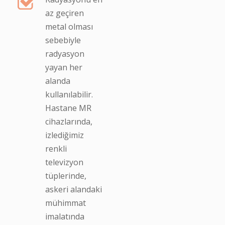
az geçiren
metal olması
sebebiyle
radyasyon
yayan her
alanda
kullanılabilir.
Hastane MR
cihazlarında,
izlediğimiz
renkli
televizyon
tüplerinde,
askeri alandaki
mühimmat
imalatında