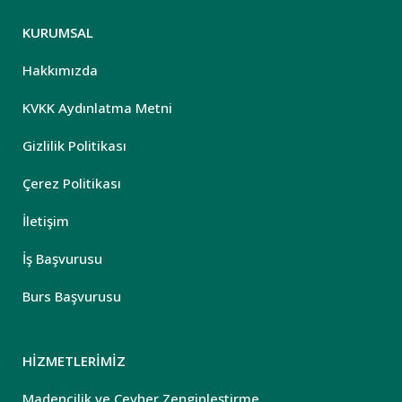
KURUMSAL
Hakkımızda
KVKK Aydınlatma Metni
Gizlilik Politikası
Çerez Politikası
İletişim
İş Başvurusu
Burs Başvurusu
HİZMETLERİMİZ
Madencilik ve Cevher Zenginleştirme