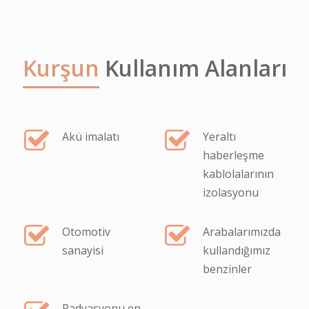
Kurşun
Kullanım Alanları
Akü imalatı
Yeraltı
haberleşme
kablolalarının
izolasyonu
Otomotiv
Arabalarımızda
sanayisi
kullandığımız
benzinler
Radyasyonu en