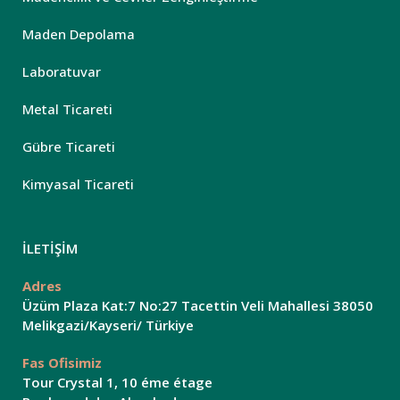
Maden Depolama
Laboratuvar
Metal Ticareti
Gübre Ticareti
Kimyasal Ticareti
İLETİŞİM
Adres
Üzüm Plaza Kat:7 No:27 Tacettin Veli Mahallesi 38050
Melikgazi/Kayseri/ Türkiye
Fas Ofisimiz
Tour Crystal 1, 10 éme étage