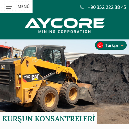
+90 352 222 38 45
Türkçe
KURŞUN KONSANTRELERI