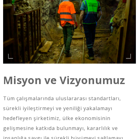
Misyon ve Vizyonumuz
Tüm çalışmalarında uluslararası standartları,
sürekli iyileştirmeyi ve yeniliği yakalamayı
hedefleyen şirketimiz, ülke ekonomisinin
gelişmesine katkıda bulunmayı, kararlılık ve
insanlığa saygı ile sürekli büyümeyi sağlamayı