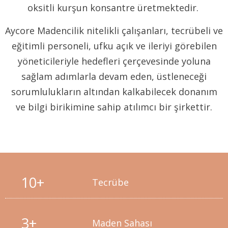
oksitli kurşun konsantre üretmektedir.
Aycore Madencilik nitelikli çalışanları, tecrübeli ve
eğitimli personeli, ufku açık ve ileriyi görebilen
yöneticileriyle hedefleri çerçevesinde yoluna
sağlam adımlarla devam eden, üstleneceği
sorumlulukların altından kalkabilecek donanım
ve bilgi birikimine sahip atılımcı bir şirkettir.
10+
Tecrübe
3+
Maden Sahası