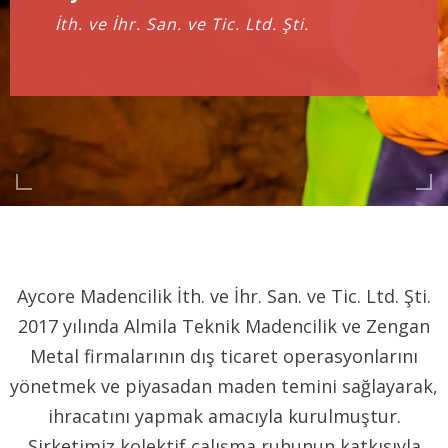
İth. ve İhr. San. ve Tic. Ltd. Şti.
Aycore Madencilik İth. ve İhr. San. ve Tic. Ltd. Şti.
2017 yılında Almila Teknik Madencilik ve Zengan
Metal firmalarının dış ticaret operasyonlarını
yönetmek ve piyasadan maden temini sağlayarak,
ihracatını yapmak amacıyla kurulmuştur.
Şirketimiz kolektif çalışma ruhunun katkısıyla