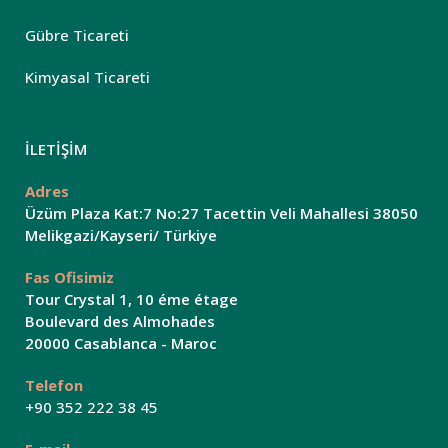
Gübre Ticareti
Kimyasal Ticareti
İLETİŞİM
Adres
Üzüm Plaza Kat:7 No:27 Tacettin Veli Mahallesi 38050
Melikgazi/Kayseri/ Türkiye
Fas Ofisimiz
Tour Crystal 1, 10 éme étage
Boulevard des Almohades
20000 Casablanca - Maroc
Telefon
+90 352 222 38 45