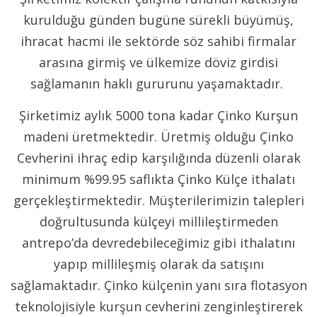
kurulduğu günden bugüne sürekli büyümüş,
ihracat hacmi ile sektörde söz sahibi firmalar
arasına girmiş ve ülkemize döviz girdisi
sağlamanın haklı gururunu yaşamaktadır.
Şirketimiz aylık 5000 tona kadar Çinko Kurşun
madeni üretmektedir. Üretmiş olduğu Çinko
Cevherini ihraç edip karşılığında düzenli olarak
minimum %99.95 saflıkta Çinko Külçe ithalatı
gerçekleştirmektedir. Müşterilerimizin talepleri
doğrultusunda külçeyi millileştirmeden
antrepo’da devredebileceğimiz gibi ithalatını
yapıp millileşmiş olarak da satışını
sağlamaktadır. Çinko külçenin yanı sıra flotasyon
teknolojisiyle kurşun cevherini zenginleştirerek