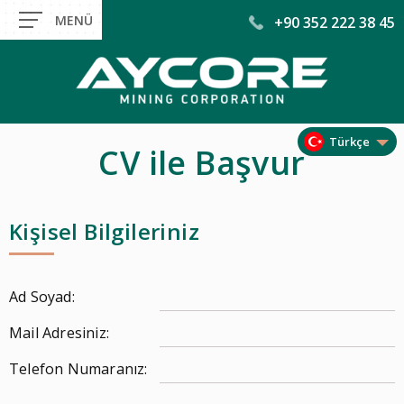
+90 352 222 38 45
Türkçe
CV ile Başvur
Kişisel Bilgileriniz
Ad Soyad:
Mail Adresiniz:
Telefon Numaranız: