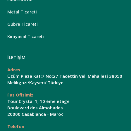
Metal Ticareti
Gübre Ticareti
Kimyasal Ticareti
İLETİŞİM
Adres
Üzüm Plaza Kat:7 No:27 Tacettin Veli Mahallesi 38050
Melikgazi/Kayseri/ Türkiye
Fas Ofisimiz
Tour Crystal 1, 10 éme étage
Boulevard des Almohades
20000 Casablanca - Maroc
Telefon